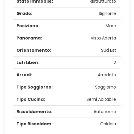
Stato Immobile:
Ristrutturato
Grado:
Signorile
Posizione:
Mare
Panorama:
Vista Aperta
Orientamento:
Sud Est
Lati Liberi:
2
Arredi:
Arredato
Tipo Soggiorno:
Soggiorno
Tipo Cucina:
Semi Abitabile
Riscaldamento:
Autonomo
Tipo Riscaldam.:
Caldaia